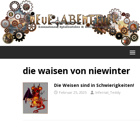
NEUE ABENTEUER
die waisen von niewinter
Die Weisen sind in Schwierigkeiten!
Februar 25, 2025
Infernal_Teddy