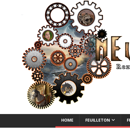
NEUE ABENTEUER
HOME
FEUILLETON
F