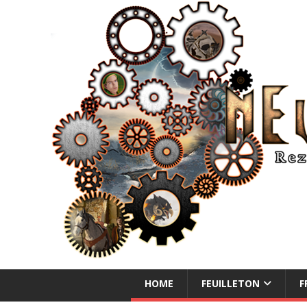
NEUE ABENTEUER
HOME
FEUILLETON
F