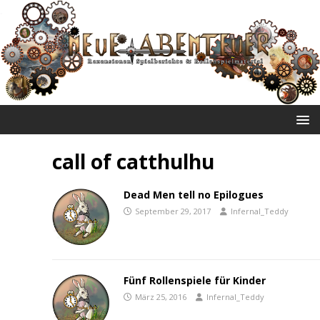
NEUE ABENTEUER
call of catthulhu
Dead Men tell no Epilogues
September 29, 2017
Infernal_Teddy
Fünf Rollenspiele für Kinder
März 25, 2016
Infernal_Teddy