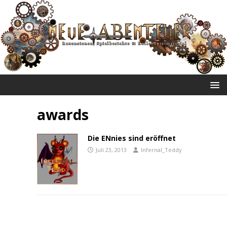
NEUE ABENTEUER
awards
Die ENnies sind eröffnet
Juli 23, 2013
Infernal_Teddy