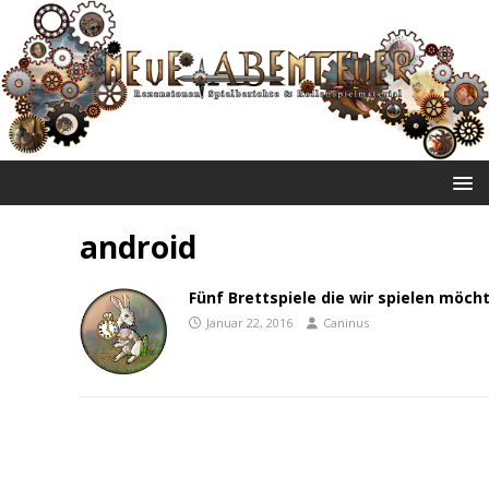
NEUE ABENTEUER
android
Fünf Brettspiele die wir spielen möch
Januar 22, 2016
Caninus