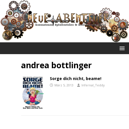
NEUE ABENTEUER
andrea bottlinger
Sorge dich nicht, beame!
März 5, 2013
Infernal_Teddy