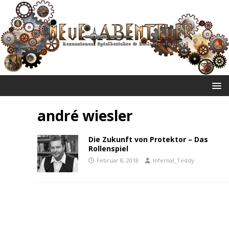
NEUE ABENTEUER
andré wiesler
Die Zukunft von Protektor – Das
Rollenspiel
Februar 8, 2018
Infernal_Teddy