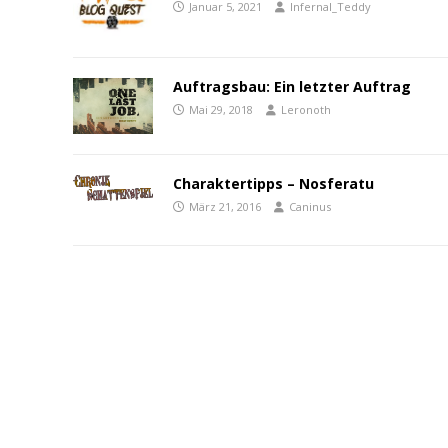
Januar 5, 2021
Infernal_Teddy
Auftragsbau: Ein letzter Auftrag
Mai 29, 2018
Leronoth
Charaktertipps – Nosferatu
März 21, 2016
Caninus