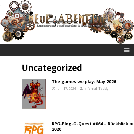
NEUE ABENTEUER
Uncategorized
The games we play: May 2026
Juni 17, 2026
Infernal_Teddy
RPG-Blog-O-Quest #064 – Rückblick a
2020