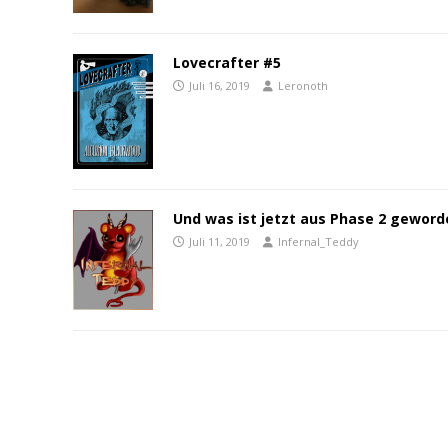
Lovecrafter #5
Juli 16, 2019
Leronoth
Und was ist jetzt aus Phase 2 geword
Juli 11, 2019
Infernal_Teddy