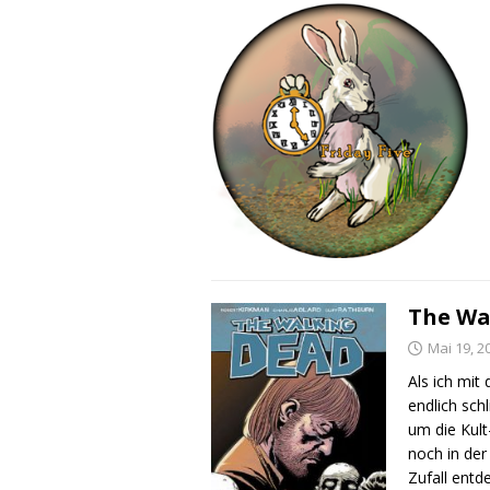
The Wa
Mai 19, 2
Als ich mit
endlich sch
um die Kult
noch in der
Zufall ent