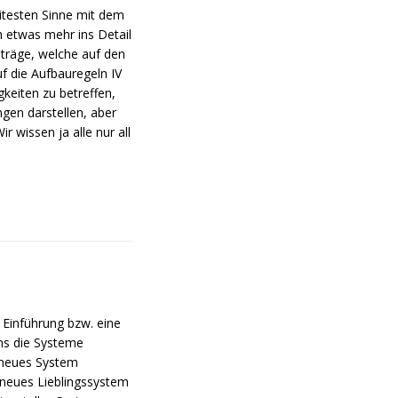
itesten Sinne mit dem
h etwas mehr ins Detail
nträge, welche auf den
f die Aufbauregeln IV
keiten zu betreffen,
ngen darstellen, aber
ir wissen ja alle nur all
 Einführung bzw. eine
uns die Systeme
n neues System
er neues Lieblingssystem