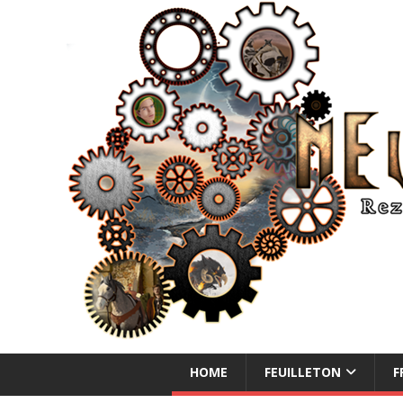
NEUE ABENTEUER
HOME
FEUILLETON
F