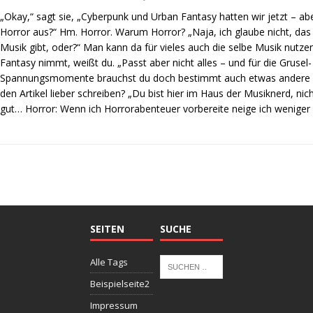
„Okay,“ sagt sie, „Cyberpunk und Urban Fantasy hatten wir jetzt – abe
Horror aus?“ Hm. Horror. Warum Horror? „Naja, ich glaube nicht, das
Musik gibt, oder?“ Man kann da für vieles auch die selbe Musik nutze
Fantasy nimmt, weißt du. „Passt aber nicht alles – und für die Grusel
Spannungsmomente brauchst du doch bestimmt auch etwas andere Mu
den Artikel lieber schreiben? „Du bist hier im Haus der Musiknerd, ni
gut… Horror: Wenn ich Horrorabenteuer vorbereite neige ich wenige
SEITEN
SUCHE
Alle Tags
Beispielseite2
Impressum