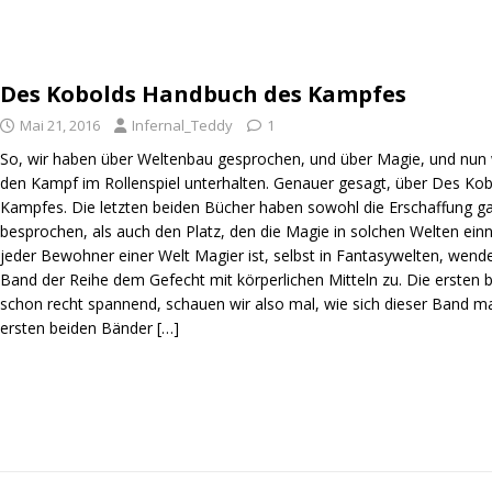
Des Kobolds Handbuch des Kampfes
Mai 21, 2016
Infernal_Teddy
1
So, wir haben über Weltenbau gesprochen, und über Magie, und nun w
den Kampf im Rollenspiel unterhalten. Genauer gesagt, über Des K
Kampfes. Die letzten beiden Bücher haben sowohl die Erschaffung g
besprochen, als auch den Platz, den die Magie in solchen Welten ein
jeder Bewohner einer Welt Magier ist, selbst in Fantasywelten, wende
Band der Reihe dem Gefecht mit körperlichen Mitteln zu. Die ersten
schon recht spannend, schauen wir also mal, wie sich dieser Band m
ersten beiden Bänder
[…]