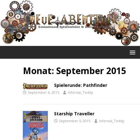
NEUE ABENTEUER
Monat:
September 2015
Spielerunde: Pathfinder
September 6, 2015
Infernal_Teddy
Starship Traveller
September 5, 2015
Infernal_Teddy