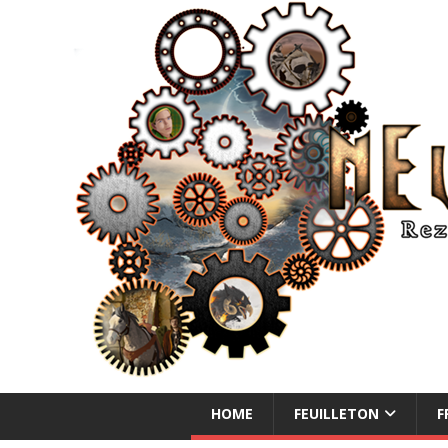
NEUE ABENTEUER
HOME
FEUILLETON
F