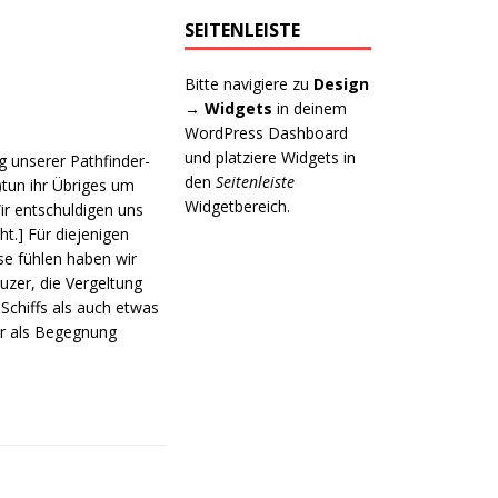
SEITENLEISTE
Bitte navigiere zu
Design
→ Widgets
in deinem
WordPress Dashboard
und platziere Widgets in
g unserer Pathfinder-
den
Seitenleiste
tun ihr Übriges um
Widgetbereich.
ir entschuldigen uns
t.] Für diejenigen
e fühlen haben wir
uzer, die Vergeltung
 Schiffs als auch etwas
er als Begegnung