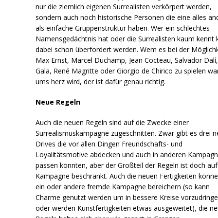
nur die ziemlich eigenen Surrealisten verkörpert werden,
sondern auch noch historische Personen die eine alles an
als einfache Gruppenstruktur haben. Wer ein schlechtes
Namensgedächtnis hat oder die Surrealisten kaum kennt 
dabei schon überfordert werden. Wem es bei der Möglichk
Max Ernst, Marcel Duchamp, Jean Cocteau, Salvador Dalí
Gala, René Magritte oder Giorgio de Chirico zu spielen w
ums herz wird, der ist dafür genau richtig.
Neue Regeln
Auch die neuen Regeln sind auf die Zwecke einer
Surrealismuskampagne zugeschnitten. Zwar gibt es drei 
Drives die vor allen Dingen Freundschafts- und
Loyalitätsmotive abdecken und auch in anderen Kampag
passen könnten, aber der Großteil der Regeln ist doch auf
Kampagne beschränkt. Auch die neuen Fertigkeiten könne
ein oder andere fremde Kampagne bereichern (so kann
Charme genutzt werden um in bessere Kreise vorzudring
oder werden Kunstfertigkeiten etwas ausgeweitet), die n