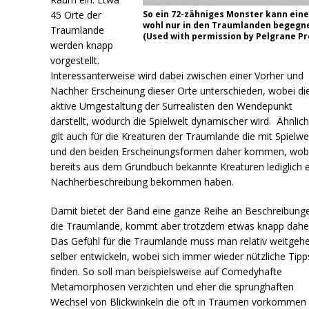
45 Orte der
So ein 72-zähniges Monster kann ein
wohl nur in den Traumlanden begegn
Traumlande
(Used with permission by Pelgrane Pr
werden knapp
vorgestellt.
Interessanterweise wird dabei zwischen einer Vorher und
Nachher Erscheinung dieser Orte unterschieden, wobei di
aktive Umgestaltung der Surrealisten den Wendepunkt
darstellt, wodurch die Spielwelt dynamischer wird. Ähnlic
gilt auch für die Kreaturen der Traumlande die mit Spielw
und den beiden Erscheinungsformen daher kommen, wob
bereits aus dem Grundbuch bekannte Kreaturen lediglich 
Nachherbeschreibung bekommen haben.
Damit bietet der Band eine ganze Reihe an Beschreibunge
die Traumlande, kommt aber trotzdem etwas knapp dahe
Das Gefühl für die Traumlande muss man relativ weitgeh
selber entwickeln, wobei sich immer wieder nützliche Tipp
finden. So soll man beispielsweise auf Comedyhafte
Metamorphosen verzichten und eher die sprunghaften
Wechsel von Blickwinkeln die oft in Träumen vorkommen