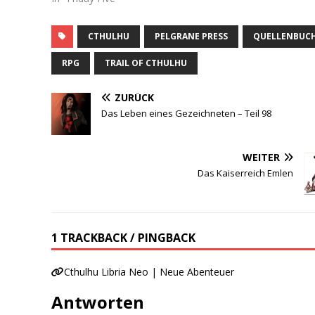
CTHULHU
PELGRANE PRESS
QUELLENBUC
RPG
TRAIL OF CTHULHU
ZURÜCK
Das Leben eines Gezeichneten – Teil 98
WEITER
Das Kaiserreich Emlen
1 TRACKBACK / PINGBACK
Cthulhu Libria Neo | Neue Abenteuer
Antworten