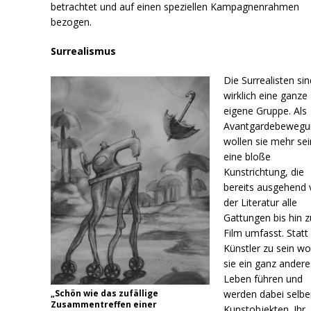
betrachtet und auf einen speziellen Kampagnenrahmen
bezogen.
Surrealismus
Die Surrealisten sin
wirklich eine ganze
eigene Gruppe. Als
Avantgardebewegu
wollen sie mehr sei
eine bloße
Kunstrichtung, die
bereits ausgehend
der Literatur alle
Gattungen bis hin 
Film umfasst. Statt
Künstler zu sein wo
sie ein ganz andere
Leben führen und
„Schön wie das zufällige
werden dabei selbe
Zusammentreffen einer
Kunstobjekten. Ihr