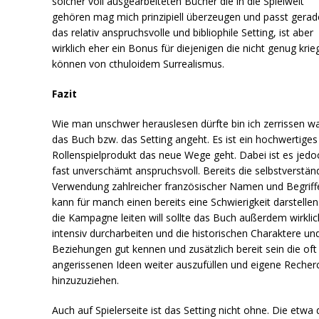
solcher voll ausgearbeiteten Bücher die in die Spielwelt
gehören mag mich prinzipiell überzeugen und passt gerad
das relativ anspruchsvolle und bibliophile Setting, ist aber
wirklich eher ein Bonus für diejenigen die nicht genug krie
können von cthuloidem Surrealismus.
Fazit
Wie man unschwer herauslesen dürfte bin ich zerrissen w
das Buch bzw. das Setting angeht. Es ist ein hochwertiges
Rollenspielprodukt das neue Wege geht. Dabei ist es jedo
fast unverschämt anspruchsvoll. Bereits die selbstverstän
Verwendung zahlreicher französischer Namen und Begriff
kann für manch einen bereits eine Schwierigkeit darstellen
die Kampagne leiten will sollte das Buch außerdem wirklic
intensiv durcharbeiten und die historischen Charaktere und
Beziehungen gut kennen und zusätzlich bereit sein die oft
angerissenen Ideen weiter auszufüllen und eigene Recher
hinzuzuziehen.
Auch auf Spielerseite ist das Setting nicht ohne. Die etwa 