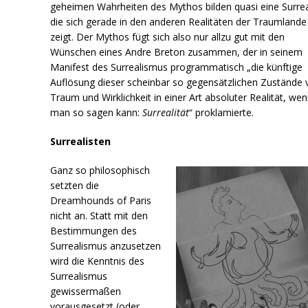
geheimen Wahrheiten des Mythos bilden quasi eine Surreal
die sich gerade in den anderen Realitäten der Traumlande
zeigt. Der Mythos fügt sich also nur allzu gut mit den
Wünschen eines Andre Breton zusammen, der in seinem
Manifest des Surrealismus programmatisch „die künftige
Auflösung dieser scheinbar so gegensätzlichen Zustände 
Traum und Wirklichkeit in einer Art absoluter Realität, we
man so sagen kann:
Surrealität
“ proklamierte.
Surrealisten
Ganz so philosophisch
setzten die
Dreamhounds of Paris
nicht an. Statt mit den
Bestimmungen des
Surrealismus anzusetzen
wird die Kenntnis des
Surrealismus
gewissermaßen
vorausgesetzt (oder