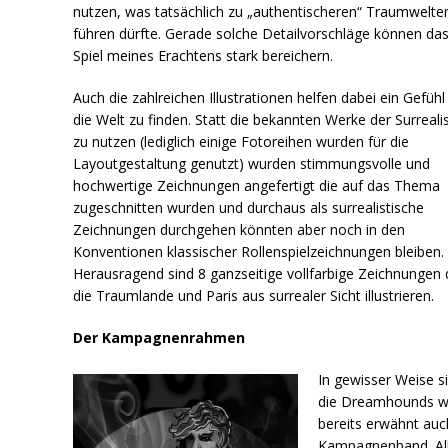
nutzen, was tatsächlich zu „authentischeren“ Traumwelte
führen dürfte. Gerade solche Detailvorschläge können da
Spiel meines Erachtens stark bereichern.
Auch die zahlreichen Illustrationen helfen dabei ein Gefühl
die Welt zu finden. Statt die bekannten Werke der Surreali
zu nutzen (lediglich einige Fotoreihen wurden für die
Layoutgestaltung genutzt) wurden stimmungsvolle und
hochwertige Zeichnungen angefertigt die auf das Thema
zugeschnitten wurden und durchaus als surrealistische
Zeichnungen durchgehen könnten aber noch in den
Konventionen klassischer Rollenspielzeichnungen bleiben.
Herausragend sind 8 ganzseitige vollfarbige Zeichnungen 
die Traumlande und Paris aus surrealer Sicht illustrieren.
Der Kampagnenrahmen
In gewisser Weise s
die Dreamhounds w
bereits erwähnt auc
Kampagnenband. Al