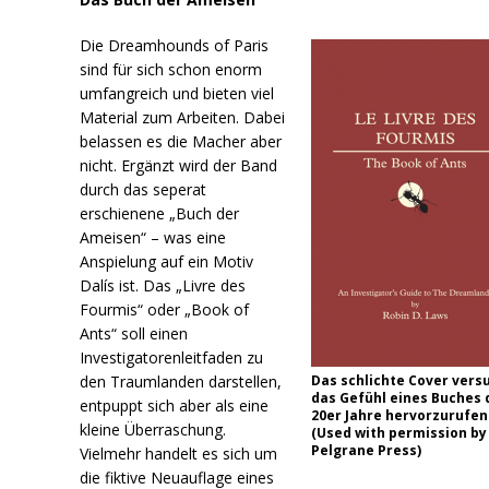
Die Dreamhounds of Paris
sind für sich schon enorm
umfangreich und bieten viel
Material zum Arbeiten. Dabei
belassen es die Macher aber
nicht. Ergänzt wird der Band
durch das seperat
erschienene „Buch der
Ameisen“ – was eine
Anspielung auf ein Motiv
Dalís ist. Das „Livre des
Fourmis“ oder „Book of
Ants“ soll einen
Investigatorenleitfaden zu
den Traumlanden darstellen,
Das schlichte Cover vers
das Gefühl eines Buches 
entpuppt sich aber als eine
20er Jahre hervorzurufen
kleine Überraschung.
(Used with permission by
Pelgrane Press)
Vielmehr handelt es sich um
die fiktive Neuauflage eines