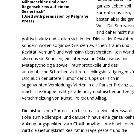
Nähmaschine und eines
ganzes Leben soll
Regenschirms auf einem
Seziertisch“
Surrealismus sein,
(Used with permission by Pelgrane
besten aber die ga
Press)
Welt. Die Surrealist
sind daher nicht nu
politisch aktiv und stellen sich in den Dienst der Revolution
sondern wollen sogar die Grenzen zwischen Traum und
Realität, Vernunft und Wahnsinn überschreiten. Kein Wund
also das sie Seancen, ein Interesse an Okkultismus und
Metapsychologie sowie Traumprotokolle und das
automatische Schreiben zu ihren Lieblingsbetätigungen zä
Und auch der bittere Humor der Gruppe der sich in
sogenannten Verblödungsfahrten in die Pariser Provinz ze
macht die Gruppe nicht gerade unsympathischer und zeigt
Verschmelzung von Kunst, Politik und Alltag.
Die historischen Surrealisten bieten also eine interessante
Folie zum Rollenspiel und darüber hinaus eine ganze Reih
Anknüpfungspunkten zum Cthulhumythos. Auch bei Lovec
wird die Geltungskraft Realität in Frage gestellt und die