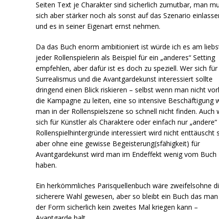
Seiten Text je Charakter sind sicherlich zumutbar, man m
sich aber stärker noch als sonst auf das Szenario einlasse
und es in seiner Eigenart ernst nehmen.
Da das Buch enorm ambitioniert ist würde ich es am liebs
jeder Rollenspielerin als Beispiel für ein „anderes“ Setting
empfehlen, aber dafür ist es doch zu speziell. Wer sich für
Surrealismus und die Avantgardekunst interessiert sollte
dringend einen Blick riskieren – selbst wenn man nicht vor
die Kampagne zu leiten, eine so intensive Beschäftigung 
man in der Rollenspielszene so schnell nicht finden. Auch 
sich für Künstler als Charaktere oder einfach nur „andere“
Rollenspielhintergründe interessiert wird nicht enttäuscht 
aber ohne eine gewisse Begeisterung(sfähigkeit) für
Avantgardekunst wird man im Endeffekt wenig vom Buch
haben.
Ein herkömmliches Parisquellenbuch wäre zweifelsohne d
sicherere Wahl gewesen, aber so bleibt ein Buch das man 
der Form sicherlich kein zweites Mal kriegen kann –
Avantgarde halt.