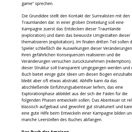
game“ sprechen.
Die Grundidee stellt den Kontakt der Surrealisten mit den
Traumlanden dar. In einer groben Dreiteilung soll eine
Kampagne zuerst das Entdecken dieser Traumlande
(exploration) und dann das bewusste Umgestalten dieser
thematisieren (exploitation). Im finalen dritten Teil sollen d
Spieler schließlich die Auswirkungen dieser Veränderungen
ihren gefährlichen Konsequenzen realisieren und die
Veränderungen versuchen zurückzunehmen (redemption).
dieser Struktur soll transparent umgegangen werden und 
Buch bietet einige gute Ideen um diesen Bogen einzuhalt
bleibt aber oft etwas abstrakt. Abhilfe kann da das
abschließende Einführungsabenteuer liefern, das eine
Explorationphase abbildet aus der sich die Fäden für die
folgenden Phasen entwickeln sollen. Das Abenteuer ist rel
klassisch aufgebaut und gewohnt gut strukturiert und kan
eine gute Hilfe beim Entwickeln einer Kampagne bilden un
manche Leerstellen des Buches abfangen.
Das Buch der Ameisen