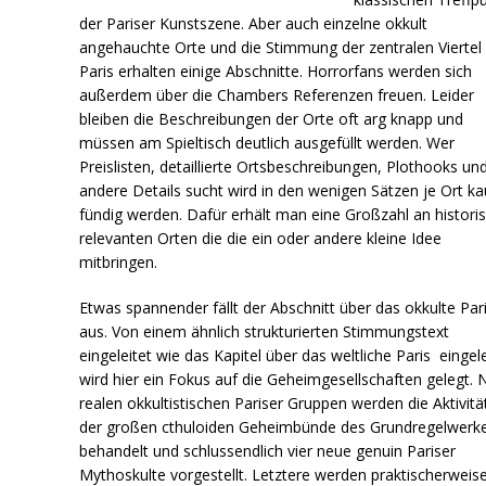
der Pariser Kunstszene. Aber auch einzelne okkult
angehauchte Orte und die Stimmung der zentralen Viertel
Paris erhalten einige Abschnitte. Horrorfans werden sich
außerdem über die Chambers Referenzen freuen. Leider
bleiben die Beschreibungen der Orte oft arg knapp und
müssen am Spieltisch deutlich ausgefüllt werden. Wer
Preislisten, detaillierte Ortsbeschreibungen, Plothooks un
andere Details sucht wird in den wenigen Sätzen je Ort k
fündig werden. Dafür erhält man eine Großzahl an histori
relevanten Orten die die ein oder andere kleine Idee
mitbringen.
Etwas spannender fällt der Abschnitt über das okkulte Par
aus. Von einem ähnlich strukturierten Stimmungstext
eingeleitet wie das Kapitel über das weltliche Paris eingele
wird hier ein Fokus auf die Geheimgesellschaften gelegt. 
realen okkultistischen Pariser Gruppen werden die Aktivitä
der großen cthuloiden Geheimbünde des Grundregelwerk
behandelt und schlussendlich vier neue genuin Pariser
Mythoskulte vorgestellt. Letztere werden praktischerweis