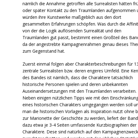
nämlich die Annahme getroffen alle Surrealisten hätten fr
oder später Kontakt zu den Traumlanden aufgenommen 
würden ihre Kunstwerke maßgeblich aus den dort
gesammelten Erfahrungen schöpfen. Was durch die Affini
von der die Logik auflösenden Surrealität und den
Traumlanden gut passt, bestimmt einen Großteil des Ban
da der angestrebte Kampagnenrahmen genau dieses Th
zum Gegenstand hat.
Zuerst einmal folgen aber Charakterbeschreibungen für 1
zentrale Surrealisten bzw. deren engeres Umfeld. Eine Ke
des Bandes ist nämlich, dass die Charaktere tatsächlich
historische Personen spielen und deren unbekannten
Auseinandersetzungen mit den Traumlanden verarbeiten.
Neben einigen nützlichen Tipps wie mit den Einschränkun
eines historischen Charakters umgegangen werden soll u
man die historischen Vorlagen als Inspiration nutzt ohne 
zur Marionette der Geschichte zu werden, liefert der Ban
dazu etwa je 3-4 Seiten umfassende Kurzbiographien der
Charaktere. Dese sind natürlich auf den Kampagnenzwec