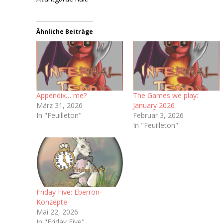
Ähnliche Beiträge
Appendix… me?
The Games we play:
März 31, 2026
January 2026
In "Feuilleton"
Februar 3, 2026
In "Feuilleton"
Friday Five: Eberron-
Konzepte
Mai 22, 2026
In "Friday Five"