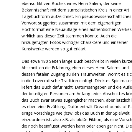
ebenso fiktiven Buches eines Henri Salem, der seine
Bekanntschaft mit dem surrealistischen Kreis in einer Art
Tagebuchform aufzeichnet. Ein pseudowissenschaftliches
Vorwort suggeriert zusammen mit dem eigenartigen
Hochformat eine Neuauflage eines authentischen Werkes
wirklich aus dieser Zeit stammen könnte. Auch die
hinzugefügten Fotos wichtiger Charaktere und einzelner
Kunstwerke werden so gut erklärt.
Das etwa 180 Seiten lange Buch beschreibt in vielen kurz
Abschnitten die Erfahrung eben dieses Henri Salems und
dessen fatalen Zugang zu den Traumwelten, womit es sic
in die Lovecraftsche Tradition einfügt. Direktes Spielmater
liefert das Buch dafür nicht. Datumsangaben und die Aufl
der beteiligten Personen am Anfang jedes Abschnittes k
das Buch zwar etwas zugänglicher machen, aber letztlich 
es eben eine Erzählung. Dafür enthält Dreamhounds of Pa
einige Vorschläge wie (bzw. ob) das Buch in der Spielwelt
einzuordnen ist, also z.B. als bloße Fiktion, als eine Vorsc
die noch beeinflusst werden kann oder eben gar nicht. Die