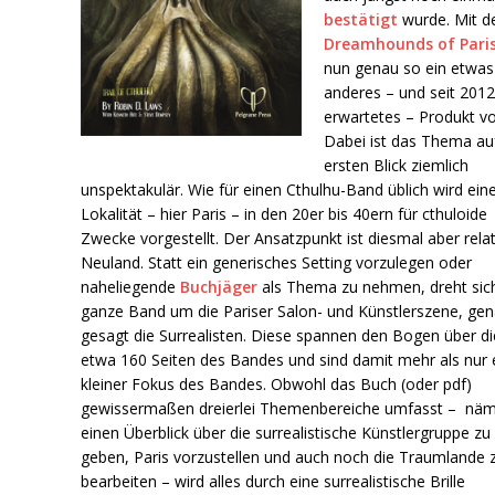
bestätigt
wurde. Mit d
Dreamhounds of Pari
nun genau so ein etwas
anderes – und seit 2012
erwartetes – Produkt vo
Dabei ist das Thema au
ersten Blick ziemlich
unspektakulär. Wie für einen Cthulhu-Band üblich wird ein
Lokalität – hier Paris – in den 20er bis 40ern für cthuloide
Zwecke vorgestellt. Der Ansatzpunkt ist diesmal aber rela
Neuland. Statt ein generisches Setting vorzulegen oder
naheliegende
Buchjäger
als Thema zu nehmen, dreht sic
ganze Band um die Pariser Salon- und Künstlerszene, ge
gesagt die Surrealisten. Diese spannen den Bogen über di
etwa 160 Seiten des Bandes und sind damit mehr als nur 
kleiner Fokus des Bandes. Obwohl das Buch (oder pdf)
gewissermaßen dreierlei Themenbereiche umfasst – näm
einen Überblick über die surrealistische Künstlergruppe zu
geben, Paris vorzustellen und auch noch die Traumlande 
bearbeiten – wird alles durch eine surrealistische Brille