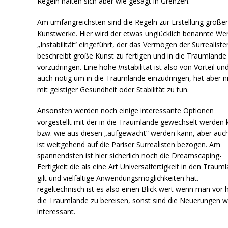
Regeln halten sich aber wie gesagt in Grenzen.
Am umfangreichsten sind die Regeln zur Erstellung große
Kunstwerke. Hier wird der etwas unglücklich benannte We
„Instabilität“ eingeführt, der das Vermögen der Surrealiste
beschreibt große Kunst zu fertigen und in die Traumlande
vorzudringen. Eine hohe
In
stabilität ist also von Vorteil un
auch nötig um in die Traumlande einzudringen, hat aber n
mit geistiger Gesundheit oder Stabilität zu tun.
Ansonsten werden noch einige interessante Optionen
vorgestellt mit der in die Traumlande gewechselt werden 
bzw. wie aus diesen „aufgewacht“ werden kann, aber auch
ist weitgehend auf die Pariser Surrealisten bezogen. Am
spannendsten ist hier sicherlich noch die Dreamscaping-
Fertigkeit die als eine Art Universalfertigkeit in den Traum
gilt und vielfältige Anwendungsmöglichkeiten hat.
regeltechnisch ist es also einen Blick wert wenn man vor 
die Traumlande zu bereisen, sonst sind die Neuerungen w
interessant.