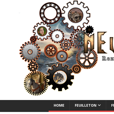
NEUE ABENTEUER
HOME
FEUILLETON
F