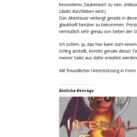
besonderes Zauberwort zu sein. (Inklus
Libido durchleben wird.)
Das Abenteuer verlangt gerade in die
glaubhaft herüber zu bekommen. Prinzipi
vermutlich sehr genau von Seiten der S
Ich sofern: Ja, das hier kann zum eine
richtig anstellt, könnte gerade dieser
meiner Seite aus dafür erwähnt werden
Mit freundlicher Unterstützung in For
Ähnliche Beiträge