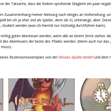
ive der Tatsache, dass die funken-sprühende Magierin ein paar negativ
sem Zusammenhang meiner Meinung nach einiges an Vorbereitung, un
ell bin ich ja eher zivil als Spieler, denn als SL unterwegs, aber: Di
L studiert werden (was ich hiermit nur mühselig durchführen kann).
m richtig guten Abenteuer werden, wenn alle an einem Strick ziehen. 
 Teil des Abenteuers der beste des Pfades werden. (Wenn auch nur das
 muss).
m eines Rezensionsexemplars von der
Ulisses-Spiele GmbH
und dem