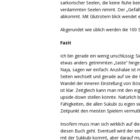
sarkorischer Seelen, die keine Ruhe be
verdammten Seelen nimmt. Der „Gefalle
abkommt. Mit Glutrotem blick wendet er 
Abgerundet wie üblich werden die 100 
Fazit
Ich bin gerade ein wenig unschlüssig: S
etwas anders getrimmten „taste“ hinge
Naja, sagen wir einfach: Arushalae ist
Seiten wechselt und gerade auf sie die
Wandel der inneren Einstellung von Bös
ist klar. Zeitgleich kann man mit den 
upside-down stellen könnte. Natürlich 
Fähigkeiten, die allen Sukubi zu eigen 
Zeitpunkt den meisten Spielern vermutl
Insofern muss man sich wirklich auf di
diesen Buch geht. Eventuell wird der e
mit der Sukkubi kommt, aber darauf mus